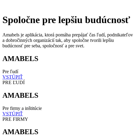
Spoločne pre lepšiu
budúcnosť
Amabels je aplikácia, ktorá pomáha prepájať čas ľudí, podnikateľov
a dobročinných organizácií tak, aby spoločne tvorili lepšiu
budúcnosť pre seba, spoločnosť a pre svet.
AMABELS
Pre ľudí
VSTÚPIŤ
PRE ĽUDÍ
AMABELS
Pre firmy a inštitúcie
VSTÚPIŤ
PRE FIRMY
AMABELS