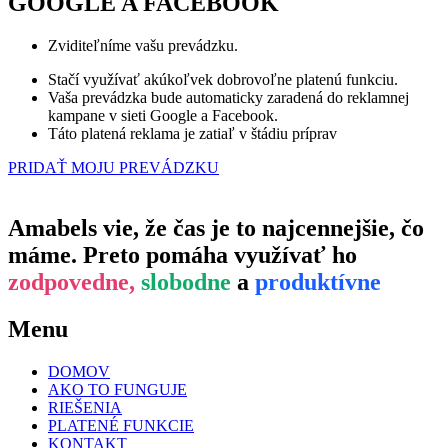
GOOGLE A FACEBOOK
Zviditeľníme vašu prevádzku.
Stačí využívať akúkoľvek dobrovoľne platenú funkciu.
Vaša prevádzka bude automaticky zaradená do reklamnej
kampane v sieti Google a Facebook.
Táto platená reklama je zatiaľ v štádiu príprav
PRIDAŤ MOJU PREVÁDZKU
Amabels vie, že čas je to najcennejšie, čo
máme. Preto pomáha využívať ho
zodpovedne,
slobodne
a
produktívne
Menu
DOMOV
AKO TO FUNGUJE
RIEŠENIA
PLATENÉ FUNKCIE
KONTAKT